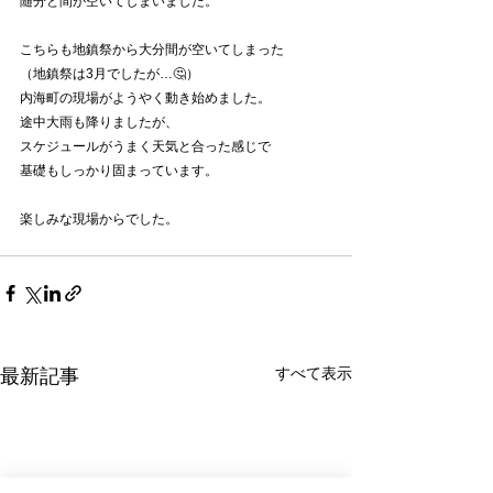
随分と間が空いてしまいました。
こちらも地鎮祭から大分間が空いてしまった
（地鎮祭は3月でしたが…🤔）
内海町の現場がようやく動き始めました。
途中大雨も降りましたが、
スケジュールがうまく天気と合った感じで
基礎もしっかり固まっています。
楽しみな現場からでした。
すべて表示
最新記事