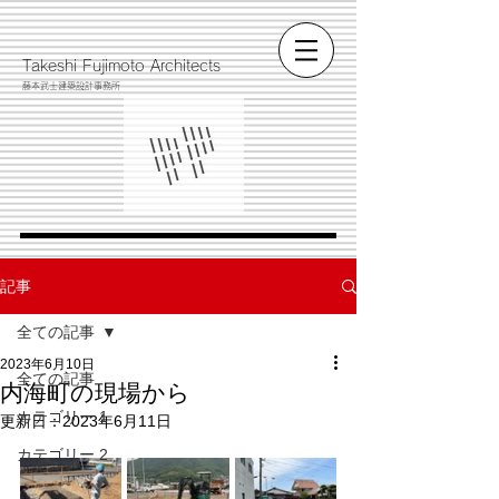
​Takeshi Fujimoto Architects
藤本武士建築設計事務所
記事
全ての記事
2023年6月10日
全ての記事
内海町の現場から
カテゴリー 1
更新日：
2023年6月11日
カテゴリー 2