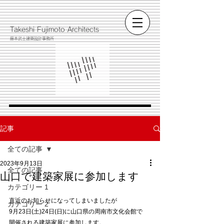
​Takeshi Fujimoto Architects
藤本武士建築設計事務所
記事
全ての記事
2023年9月13日
全ての記事
山口で建築家展に参加します
カテゴリー 1
直近のお知らせになってしまいましたが
カテゴリー 2
9月23日(土)24日(日)に山口県の周南市文化会館で
開催される建築家展に参加します。