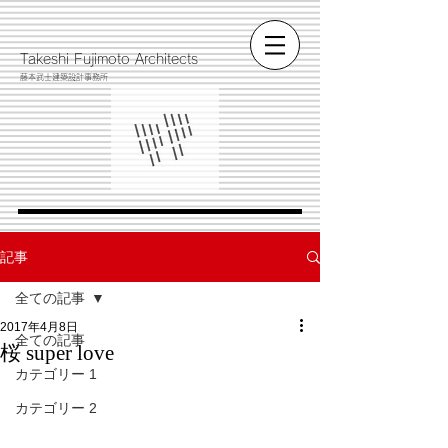
​Takeshi Fujimoto Architects
藤本武士建築設計事務所
記事
全ての記事
2017年4月8日
全ての記事
桜 super love
カテゴリー 1
カテゴリー 2