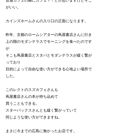
普通カフェの隣にカフェ？！とか思いますけどそこ
がいい。
カインズホームさんの入り口の正面になります。
昨年、京都のロームシアターの蔦屋書店さんに行き
上の階のモダンテラスでモーニングを食べたのです
が
そこも蔦屋書店とスタバとモダンテラスが緩く繋が
っており
目的によって自由な使い方ができる心地よい場所で
した。
このレクトのスズカフェさんも
蔦屋書店さんの本が持ち込めて
買うこともできる。
スターバックスさんとも緩く繋がっていて
同じような使い方ができますね。
まさに今までの広島に無かったお店です。