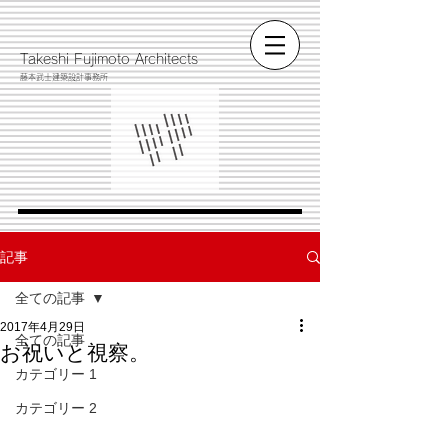
​Takeshi Fujimoto Architects
藤本武士建築設計事務所
記事
全ての記事
2017年4月29日
全ての記事
お祝いと視察。
カテゴリー 1
カテゴリー 2