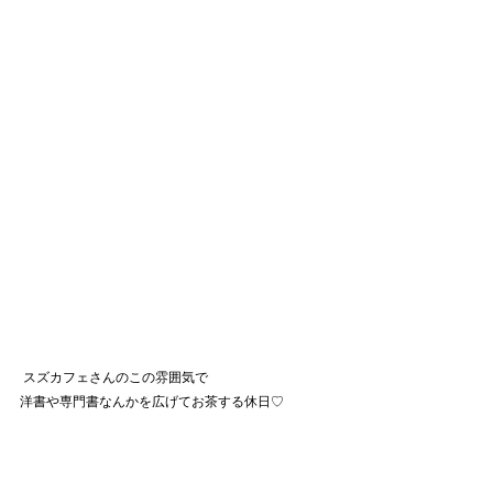
 スズカフェさんのこの雰囲気で
洋書や専門書なんかを広げてお茶する休日♡