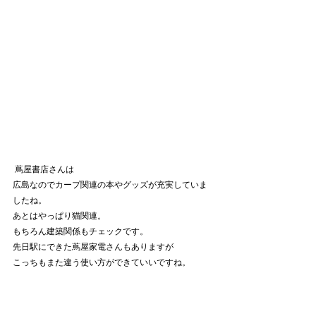
 蔦屋書店さんは
広島なのでカープ関連の本やグッズが充実していま
したね。
あとはやっぱり猫関連。
もちろん建築関係もチェックです。
先日駅にできた蔦屋家電さんもありますが
こっちもまた違う使い方ができていいですね。