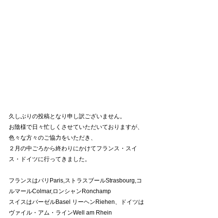
久しぶりの投稿となり申し訳ございません。
お陰様で日々忙しくさせていただいておりますが、
色々な方々のご協力をいただき、
２月の中ごろから終わりにかけてフランス・スイ
ス・ドイツに行ってきました。
フランスはパリParis,ストラスブールStrasbourg,コ
ルマールColmar,ロンシャンRonchamp
スイスはバーゼルBasel リーヘンRiehen、ドイツは
ヴァイル・アム・ラインWell am Rhein