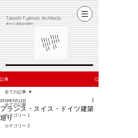
​Takeshi Fujimoto Architects
藤本武士建築設計事務所
記事
全ての記事
2019年3月12日
全ての記事
フランス・スイス・ドイツ建築
カテゴリー 1
巡り
カテゴリー 2