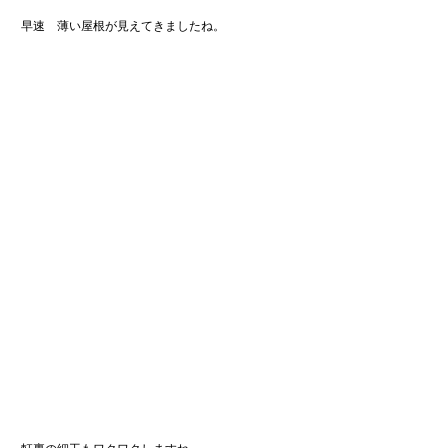
 早速　薄い屋根が見えてきましたね。