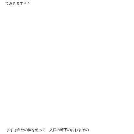
ておきます＾＾
 まずは自分の体を使って　入口の軒下のおおよその